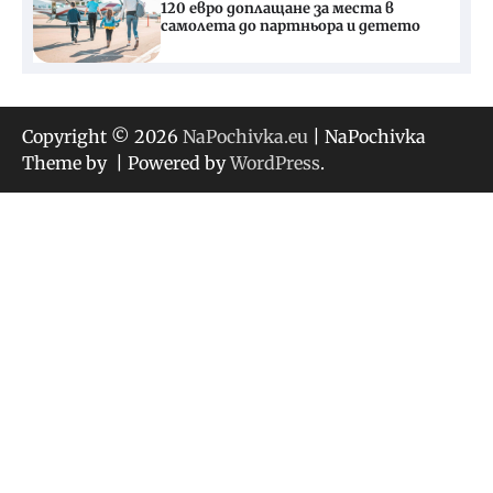
120 евро доплащане за места в
самолета до партньора и детето
Copyright © 2026
NaPochivka.eu
| NaPochivka
Theme by
| Powered by
WordPress
.