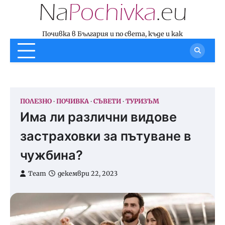
Skip
to
content
Почивка в България и по света, къде и как
ПОЛЕЗНО
ПОЧИВКА
СЪВЕТИ
ТУРИЗЪМ
Има ли различни видове
застраховки за пътуване в
чужбина?
Team
декември 22, 2023