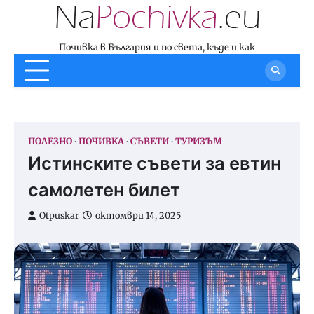
Skip
to
content
Почивка в България и по света, къде и как
ПОЛЕЗНО
ПОЧИВКА
СЪВЕТИ
ТУРИЗЪМ
Истинските съвети за евтин
самолетен билет
Otpuskar
октомври 14, 2025