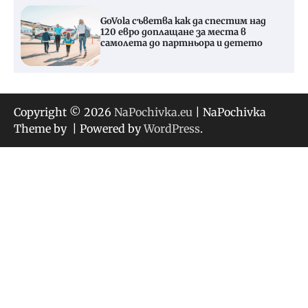
GoVola съветва как да спестим над
120 евро доплащане за места в
самолета до партньора и детето
Copyright © 2026
NaPochivka.eu
| NaPochivka
Theme by
| Powered by
WordPress
.