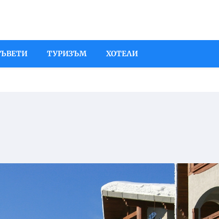
СЪВЕТИ
ТУРИЗЪМ
ХОТЕЛИ