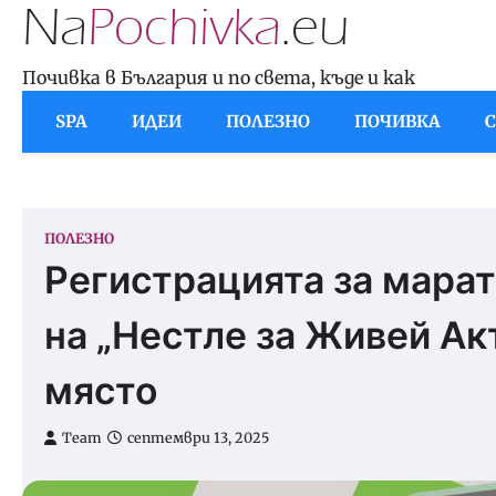
Skip
to
content
Почивка в България и по света, къде и как
SPA
ИДЕИ
ПОЛЕЗНО
ПОЧИВКА
ПОЛЕЗНО
Регистрацията за мара
на „Нестле за Живей Aк
място
Team
септември 13, 2025