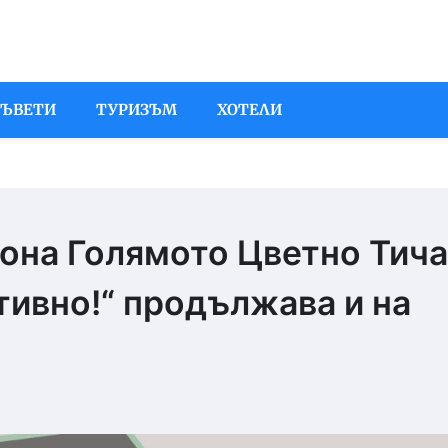
СЪВЕТИ
ТУРИЗЪМ
ХОТЕЛИ
тона Голямото Цветно Тич
тивно!“ продължава и на