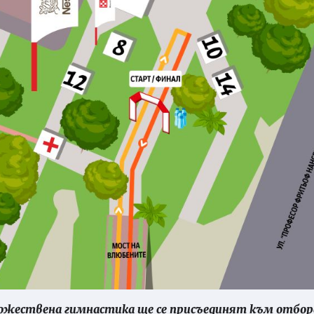
ожествена гимнастика ще се присъединят към отбор