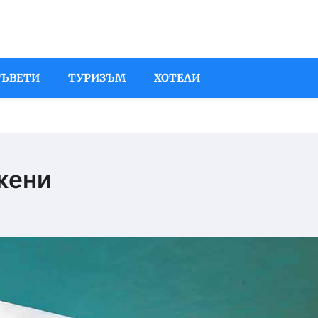
СЪВЕТИ
ТУРИЗЪМ
ХОТЕЛИ
жени