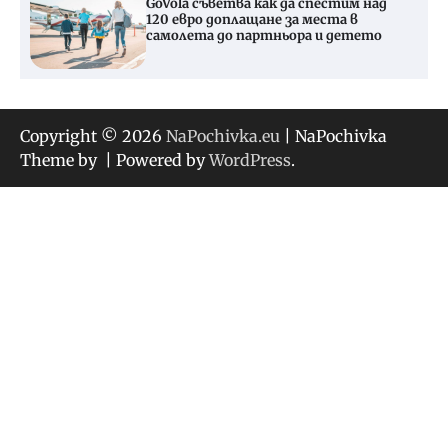
GoVola съветва как да спестим над
120 евро доплащане за места в
самолета до партньора и детето
Copyright © 2026
NaPochivka.eu
| NaPochivka
Theme by
| Powered by
WordPress
.