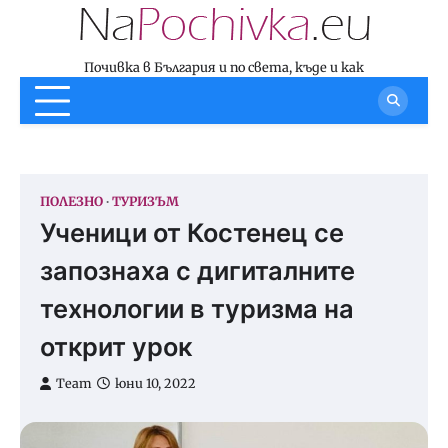
Skip
to
content
Почивка в България и по света, къде и как
ПОЛЕЗНО
ТУРИЗЪМ
Ученици от Костенец се
запознаха с дигиталните
технологии в туризма на
открит урок
Team
юни 10, 2022