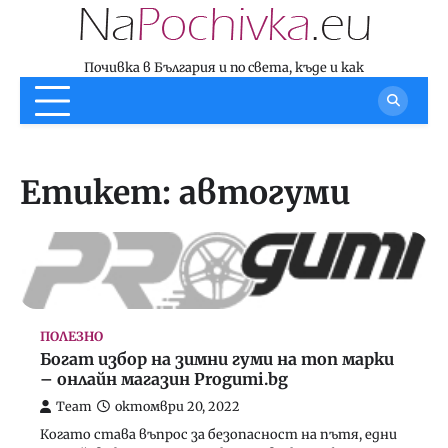
Skip
to
content
Почивка в България и по света, къде и как
Етикет:
автогуми
ПОЛЕЗНО
Богат избор на зимни гуми на топ марки
– онлайн магазин Progumi.bg
Team
октомври 20, 2022
Когато става въпрос за безопасност на пътя, едни