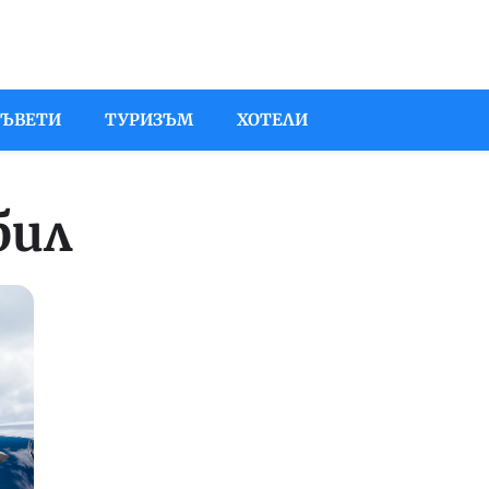
СЪВЕТИ
ТУРИЗЪМ
ХОТЕЛИ
бил