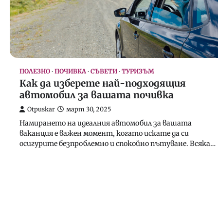
ПОЛЕЗНО
ПОЧИВКА
СЪВЕТИ
ТУРИЗЪМ
Как да изберете най-подходящия
автомобил за вашата почивка
Otpuskar
март 30, 2025
Намирането на идеалния автомобил за вашата
ваканция е важен момент, когато искате да си
осигурите безпроблемно и спокойно пътуване. Всяка…