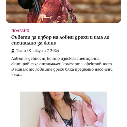
ПОЛЕЗНО
Съвети за избор на ловни дрехи и има ли
спецаилно за жени
Team
август 7, 2024
Ловът е дейност, която изисква специфична
екипировка за оптимален комфорт и ефективност.
В миналото ловните дрехи бяха предимно насочени
към…