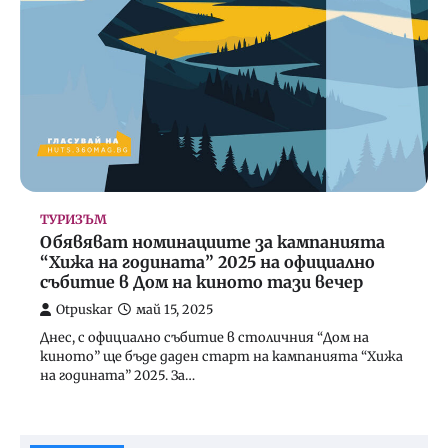
ТУРИЗЪМ
Обявяват номинациите за кампанията
“Хижа на годината” 2025 на официално
събитие в Дом на киното тази вечер
Otpuskar
май 15, 2025
Днес, с официално събитие в столичния “Дом на
киното” ще бъде даден старт на кампанията “Хижа
на годината” 2025. За…