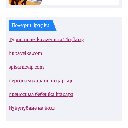
Полезни връзки
Туристическа агенция Тюркоаз
hubavelka.com
spisanievip.com
персонализирани подаръци
преносима бебешка кошара
Изкупуване на коли