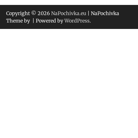
Copyright © 2026
NaPochivka.eu
| NaPochivka
Theme by
| Powered by
WordPress
.