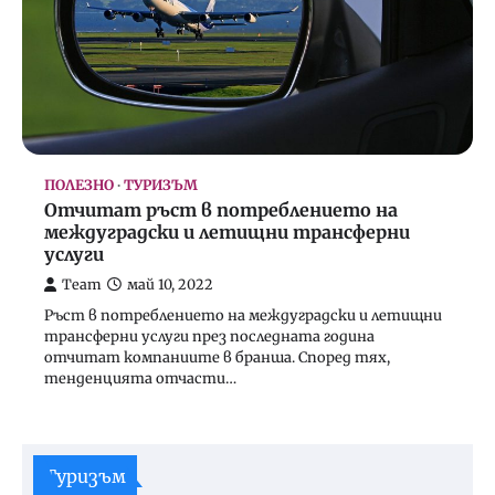
ПОЛЕЗНО
ТУРИЗЪМ
Отчитат ръст в потреблението на
междуградски и летищни трансферни
услуги
Team
май 10, 2022
Ръст в потреблението на междуградски и летищни
трансферни услуги през последната година
отчитат компаниите в бранша. Според тях,
тенденцията отчасти…
Туризъм