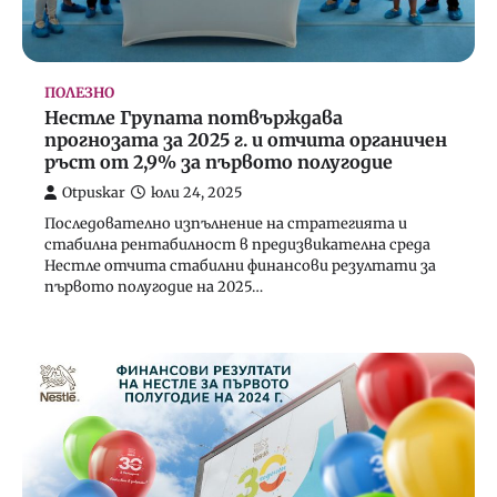
ПОЛЕЗНО
Нестле Групата потвърждава
прогнозата за 2025 г. и отчита органичен
ръст от 2,9% за първото полугодие
Otpuskar
юли 24, 2025
Последователно изпълнение на стратегията и
стабилна рентабилност в предизвикателна среда
Нестле отчита стабилни финансови резултати за
първото полугодие на 2025…