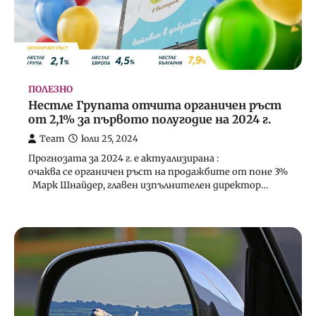
ПОЛЕЗНО
Нестле Групата отчита органичен ръст
от 2,1% за първото полугодие на 2024 г.
Team
юли 25, 2024
Прогнозата за 2024 г. е актуализирана :
очаква се органичен ръст на продажбите от поне 3%
Марк Шнайдер, главен изпълнителен директор…