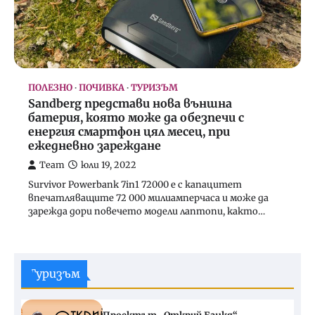
ПОЛЕЗНО
ПОЧИВКА
ТУРИЗЪМ
Sandberg представи нова външна
батерия, която може да обезпечи с
енергия смартфон цял месец, при
ежедневно зареждане
Team
юли 19, 2022
Survivor Powerbank 7in1 72000 е с капацитет
впечатляващите 72 000 милиамперчаса и може да
зарежда дори повечето модели лаптопи, както…
Туризъм