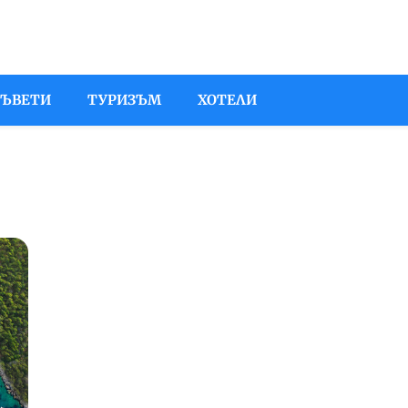
СЪВЕТИ
ТУРИЗЪМ
ХОТЕЛИ