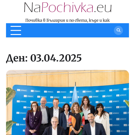
Skip
to
content
Почивка в България и по света, къде и как
Ден:
03.04.2025